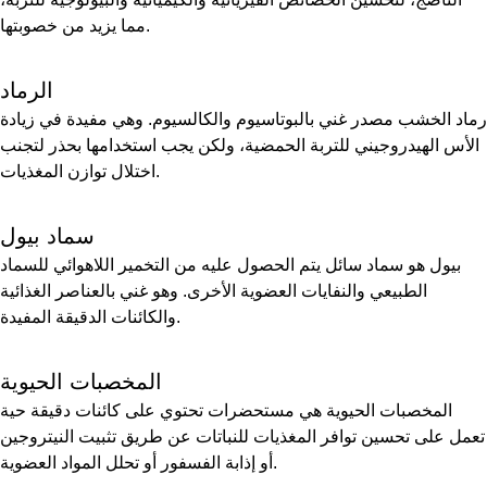
مما يزيد من خصوبتها.
الرماد
رماد الخشب مصدر غني بالبوتاسيوم والكالسيوم. وهي مفيدة في زيادة
الأس الهيدروجيني للتربة الحمضية، ولكن يجب استخدامها بحذر لتجنب
اختلال توازن المغذيات.
سماد بيول
بيول هو سماد سائل يتم الحصول عليه من التخمير اللاهوائي للسماد
الطبيعي والنفايات العضوية الأخرى. وهو غني بالعناصر الغذائية
والكائنات الدقيقة المفيدة.
المخصبات الحيوية
المخصبات الحيوية هي مستحضرات تحتوي على كائنات دقيقة حية
تعمل على تحسين توافر المغذيات للنباتات عن طريق تثبيت النيتروجين
أو إذابة الفسفور أو تحلل المواد العضوية.