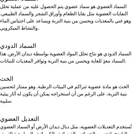
السماد العضوي هو سماد عضوي يتم الحصول عليه من عملية تحلل
النفايات العضوية مثل بقايا الطعام وأوراق الشجر والسماد الطبيعي.
وهو غني بالمغذيات ويحسن من بنية التربة ويساعد على احتباس الماء
والنشاط الميكروبي.
السماد الدودي
السماد الدودي هو نتاج تحلل المواد العضوية بواسطة ديدان الأرض. هذا
السماد مغذٍ للغاية ويحسن من بنية التربة وتوافر المغذيات للنباتات.
الخث
الخث هو مادة عضوية تتراكم في البيئات الرطبة. وهو ممتاز لتحسين
بنية التربة، على الرغم من أن استخراجه يمكن أن يكون له آثار بيئية
سلبية.
التعديل العضوي
تُستخدم التعديلات العضوية، مثل دبال ديدان الأرض أو السماد العضوي
الناضج، لتحسين الخصائص الفيزيائية والكيميائية والبيولوجية للتربة،