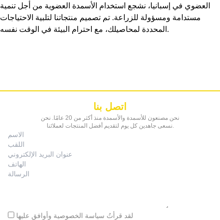
العضوي في إسبانيا، نشجع استخدام الأسمدة العضوية من أجل تنمية
مستدامة ومسؤولة للزراعة. تم تصميم منتجاتنا لتلبية الاحتياجات
المحددة لمحاصيلك، مع احترام البيئة في الوقت نفسه.
اتصل بنا
نحن مصنعون للأسمدة والأسمدة منذ أكثر من 20 عامًا. نحن
نسعى جاهدين كل يوم لتقديم أفضل المنتجات لعملائنا.
لقد قرأتُ
سياسة الخصوصية
وأوافق عليها