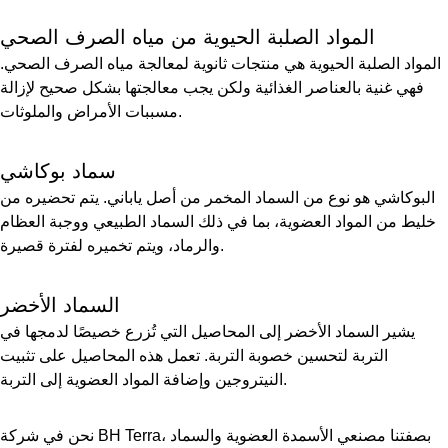
المواد الصلبة الحيوية من مياه الصرف الصحي
المواد الصلبة الحيوية هي منتجات ثانوية لمعالجة مياه الصرف الصحي.
فهي غنية بالعناصر الغذائية ولكن يجب معالجتها بشكل صحيح لإزالة
مسببات الأمراض والملوثات.
سماد بوكاشي
البوكاشي هو نوع من السماد المخمر من أصل ياباني. يتم تحضيره من
خليط من المواد العضوية، بما في ذلك السماد الطبيعي ووجبة العظام
والرماد، ويتم تخميره لفترة قصيرة.
السماد الأخضر
يشير السماد الأخضر إلى المحاصيل التي تُزرع خصيصًا لدمجها في
التربة لتحسين خصوبة التربة. تعمل هذه المحاصيل على تثبيت
النيتروجين وإضافة المواد العضوية إلى التربة.
نحن في شركة BH Terra، بصفتنا مصنعي الأسمدة العضوية والسماد