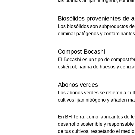
las plantas al fijar nitrógeno, solub
Biosólidos provenientes de 
Los biosólidos son subproductos del
eliminar patógenos y contaminantes
Compost Bocashi
El Bocashi es un tipo de compost f
estiércol, harina de huesos y ceniza
Abonos verdes
Los abonos verdes se refieren a cult
cultivos fijan nitrógeno y añaden ma
En BH Terra, como fabricantes de f
desarrollo sostenible y responsable
de tus cultivos, respetando el medi