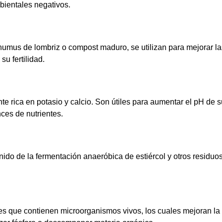
bientales negativos.
umus de lombriz o compost maduro, se utilizan para mejorar las
su fertilidad.
e rica en potasio y calcio. Son útiles para aumentar el pH de 
ces de nutrientes.
tenido de la fermentación anaeróbica de estiércol y otros residuo
nes que contienen microorganismos vivos, los cuales mejoran la 