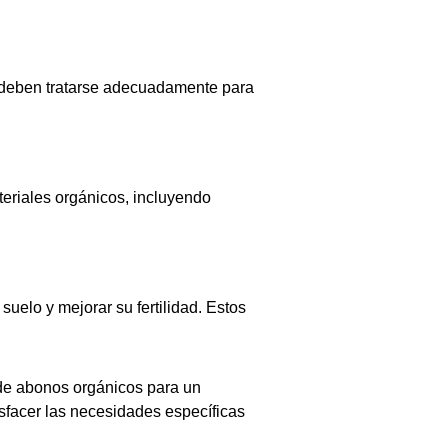
o deben tratarse adecuadamente para
eriales orgánicos, incluyendo
uelo y mejorar su fertilidad. Estos
 de abonos orgánicos para un
isfacer las necesidades específicas