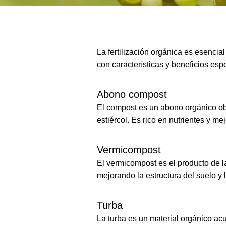
La fertilización orgánica es esencia
con características y beneficios esp
Abono compost
El compost es un abono orgánico ob
estiércol. Es rico en nutrientes y me
Vermicompost
El vermicompost es el producto de l
mejorando la estructura del suelo y l
Turba
La turba es un material orgánico a