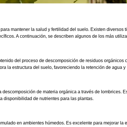
l para mantener la salud y fertilidad del suelo. Existen diverso
ecíficos. A continuación, se describen algunos de los más utiliza
tenido del proceso de descomposición de residuos orgánicos c
jora la estructura del suelo, favoreciendo la retención de agua y
a descomposición de materia orgánica a través de lombrices. Es
a disponibilidad de nutrientes para las plantas.
cumulado en ambientes húmedos. Es excelente para mejorar la e