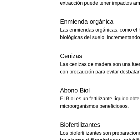
extracción puede tener impactos am
Enmienda orgánica
Las enmiendas orgánicas, como el h
biológicas del suelo, incrementando 
Cenizas
Las cenizas de madera son una fuent
con precaución para evitar desbalan
Abono Biol
El Biol es un fertilizante líquido ob
microorganismos beneficiosos.
Biofertilizantes
Los biofertilizantes son preparacio