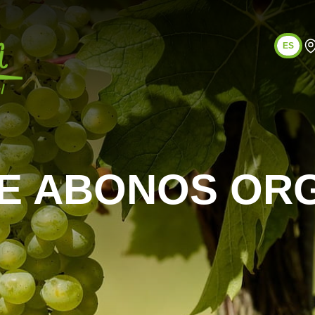
ES
DE ABONOS OR