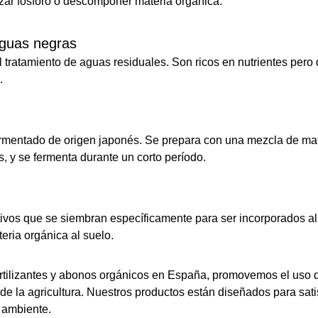
ilizar fósforo o descomponer materia orgánica.
aguas negras
 tratamiento de aguas residuales. Son ricos en nutrientes per
.
ermentado de origen japonés. Se prepara con una mezcla de mat
s, y se fermenta durante un corto período.
ivos que se siembran específicamente para ser incorporados al s
teria orgánica al suelo.
ertilizantes y abonos orgánicos en España, promovemos el uso
 de la agricultura. Nuestros productos están diseñados para sat
o ambiente.