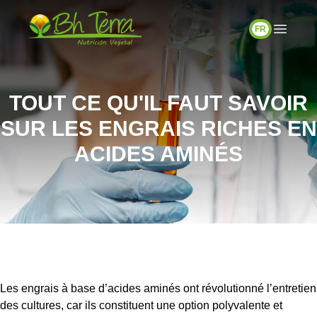
FR
TOUT CE QU'IL FAUT SAVOIR
SUR LES ENGRAIS RICHES EN
ACIDES AMINÉS
Les engrais à base d’acides aminés ont révolutionné l’entretien
des cultures, car ils constituent une option polyvalente et