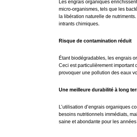
Les engrais organiques enrichissent
micro-organismes, tels que les bact
la libération naturelle de nutriments
intrants chimiques.
Risque de contamination réduit
Étant biodégradables, les engrais o
Ceci est particulièrement important 
provoquer une pollution des eaux vo
Une meilleure durabilité à long te
L’utilisation d’engrais organiques co
besoins nutritionnels immédiats, mai
saine et abondante pour les années 