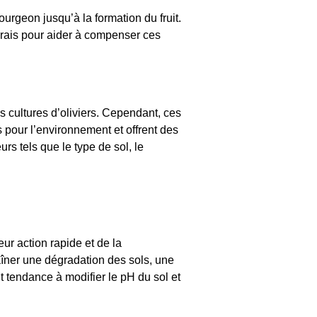
ourgeon jusqu’à la formation du fruit.
ngrais pour aider à compenser ces
es cultures d’oliviers. Cependant, ces
 pour l’environnement et offrent des
rs tels que le type de sol, le
eur action rapide et de la
aîner une dégradation des sols, une
t tendance à modifier le pH du sol et