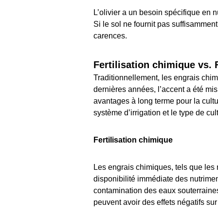
L’olivier a un besoin spécifique en n
Si le sol ne fournit pas suffisammen
carences.
Fertilisation chimique vs. 
Traditionnellement, les engrais chimi
dernières années, l’accent a été mis
avantages à long terme pour la cultur
système d’irrigation et le type de cu
Fertilisation chimique
Les engrais chimiques, tels que les n
disponibilité immédiate des nutrimen
contamination des eaux souterraines 
peuvent avoir des effets négatifs su