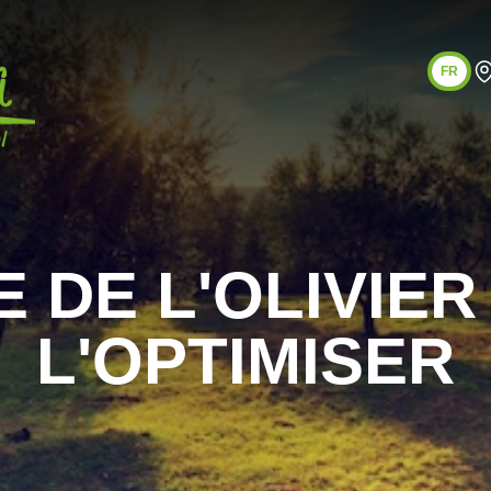
FR
 DE L'OLIVIE
L'OPTIMISER