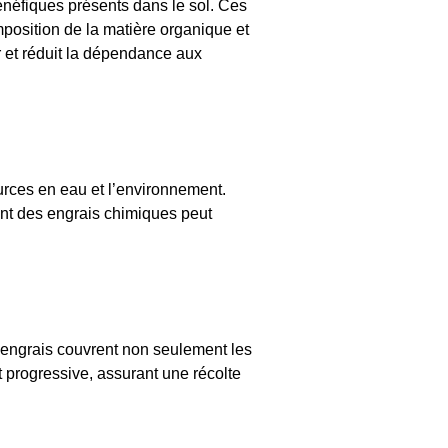
énéfiques présents dans le sol. Ces
mposition de la matière organique et
er et réduit la dépendance aux
urces en eau et l’environnement.
ment des engrais chimiques peut
es engrais couvrent non seulement les
t progressive, assurant une récolte