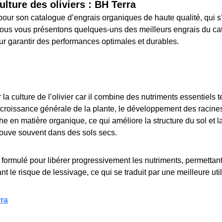
ulture des oliviers : BH Terra
our son catalogue d’engrais organiques de haute qualité, qui s
s, nous vous présentons quelques-uns des meilleurs engrais du 
 pour garantir des performances optimales et durables.
la culture de l’olivier car il combine des nutriments essentiels t
a croissance générale de la plante, le développement des racines 
e en matière organique, ce qui améliore la structure du sol et l
 trouve souvent dans des sols secs.
ormulé pour libérer progressivement les nutriments, permettant à 
t le risque de lessivage, ce qui se traduit par une meilleure util
rra