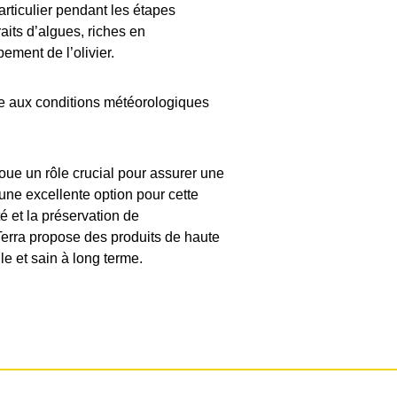
articulier pendant les étapes
raits d’algues, riches en
ement de l’olivier.
ce aux conditions météorologiques
n joue un rôle crucial pour assurer une
une excellente option pour cette
é et la préservation de
Terra propose des produits de haute
ile et sain à long terme.