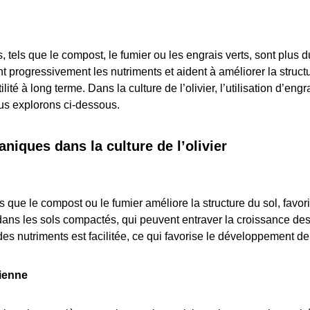
 tels que le compost, le fumier ou les engrais verts, sont plus 
 progressivement les nutriments et aident à améliorer la structur
rtilité à long terme. Dans la culture de l’olivier, l’utilisation d’e
s explorons ci-dessous.
niques dans la culture de l’olivier
ls que le compost ou le fumier améliore la structure du sol, favo
dans les sols compactés, qui peuvent entraver la croissance des 
 des nutriments est facilitée, ce qui favorise le développement de 
bienne