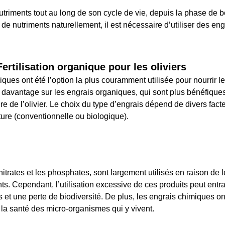
utriments tout au long de son cycle de vie, depuis la phase de b
t de nutriments naturellement, il est nécessaire d’utiliser des e
Fertilisation organique pour les oliviers
ques ont été l’option la plus couramment utilisée pour nourrir l
 davantage sur les engrais organiques, qui sont plus bénéfiques
e de l’olivier. Le choix du type d’engrais dépend de divers facteu
lture (conventionnelle ou biologique).
itrates et les phosphates, sont largement utilisés en raison de l
ts. Cependant, l’utilisation excessive de ces produits peut entr
et une perte de biodiversité. De plus, les engrais chimiques on
r la santé des micro-organismes qui y vivent.