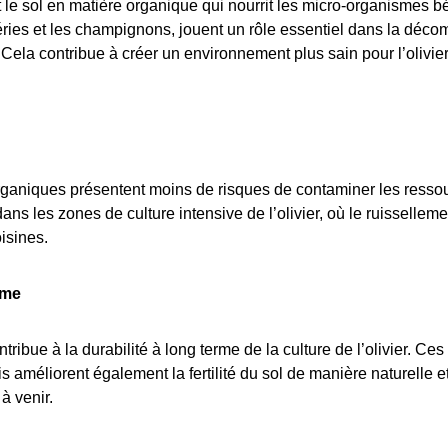
 le sol en matière organique qui nourrit les micro-organismes b
éries et les champignons, jouent un rôle essentiel dans la déco
. Cela contribue à créer un environnement plus sain pour l’olivi
rganiques présentent moins de risques de contaminer les resso
dans les zones de culture intensive de l’olivier, où le ruisselle
isines.
rme
ntribue à la durabilité à long terme de la culture de l’olivier. C
s améliorent également la fertilité du sol de manière naturelle e
à venir.