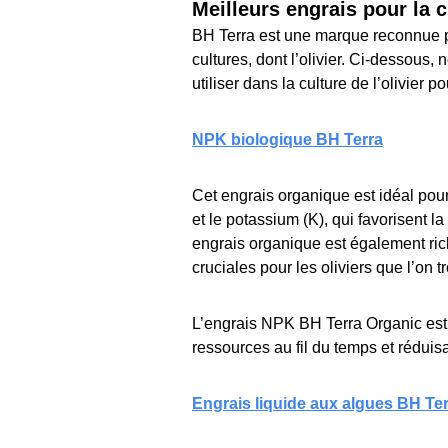
Meilleurs engrais pour la c
BH Terra est une marque reconnue p
cultures, dont l’olivier. Ci-dessou
utiliser dans la culture de l’olivier
NPK biologique BH Terra
Cet engrais organique est idéal pour 
et le potassium (K), qui favorisent l
engrais organique est également rich
cruciales pour les oliviers que l’on
L’engrais NPK BH Terra Organic est f
ressources au fil du temps et réduisan
Engrais liquide aux algues BH Te