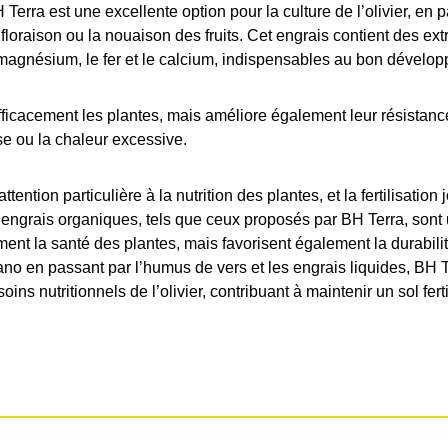
Terra est une excellente option pour la culture de l’olivier, en p
 floraison ou la nouaison des fruits. Cet engrais contient des ext
 magnésium, le fer et le calcium, indispensables au bon développ
fficacement les plantes, mais améliore également leur résistan
se ou la chaleur excessive.
ttention particulière à la nutrition des plantes, et la fertilisatio
 engrais organiques, tels que ceux proposés par BH Terra, sont 
ment la santé des plantes, mais favorisent également la durabilit
o en passant par l’humus de vers et les engrais liquides, BH 
ns nutritionnels de l’olivier, contribuant à maintenir un sol fert