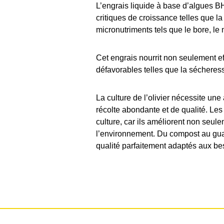
L’engrais liquide à base d’algues BH 
critiques de croissance telles que la
micronutriments tels que le bore, le
Cet engrais nourrit non seulement e
défavorables telles que la sécheres
La culture de l’olivier nécessite une a
récolte abondante et de qualité. Les
culture, car ils améliorent non seule
l’environnement. Du compost au guan
qualité parfaitement adaptés aux besoi