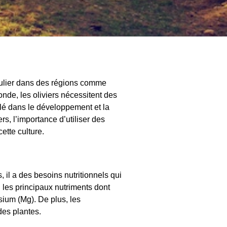
ticulier dans des régions comme
onde, les oliviers nécessitent des
clé dans le développement et la
rs, l’importance d’utiliser des
ette culture.
, il a des besoins nutritionnels qui
i les principaux nutriments dont
ésium (Mg). De plus, les
des plantes.