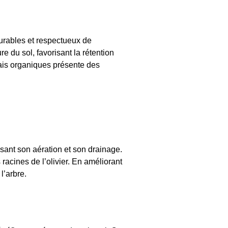
durables et respectueux de
e du sol, favorisant la rétention
ngrais organiques présente des
risant son aération et son drainage.
racines de l’olivier. En améliorant
l’arbre.