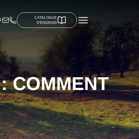
CATALOGUE
D'ENGRAIS
R : COMMENT