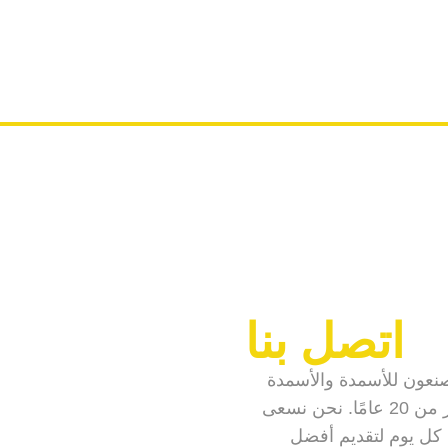
اتصل بنا
عون للأسمدة والأسمدة
منذ أكثر من 20 عامًا. نحن نسعى
كل يوم لتقديم أفضل