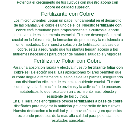
Potencia el crecimiento de tus cultivos con nuestro
abono con
cobre de calidad superior
.
Fertilizante con Cobre
Los micronutrientes juegan un papel fundamental en el desarrollo
de las plantas, y el cobre es uno de ellos. Nuestro
fertilizante con
cobre
está formulado para proporcionar a tus cultivos el aporte
necesario de este elemento esencial. El cobre desempeña un rol
crucial en la fotosíntesis, la formación de proteínas y la resistencia a
enfermedades. Con nuestra solución de fertilización a base de
cobre, estás asegurando que tus plantas tengan acceso a los
nutrientes necesarios para crecer de manera saludable y vigorosa.
Fertilizante Foliar con Cobre
Para una absorción rápida y efectiva, nuestro
fertilizante foliar con
cobre
es la elección ideal. Las aplicaciones foliares permiten que
el cobre llegue directamente a las hojas de las plantas, asegurando
una distribución eficiente de este micronutriente crucial. El cobre
contribuye a la formación de enzimas y la activación de procesos
metabólicos, lo que resulta en un crecimiento más robusto y
resistente de los cultivos.
En BH Terra, nos enorgullece ofrecer
fertilizantes a base de cobre
diseñados para mejorar la nutrición y el desarrollo de tus cultivos.
Nuestra dedicación a la calidad y la innovación asegura que estás
recibiendo productos de la más alta calidad para potenciar tus
resultados agrícolas.