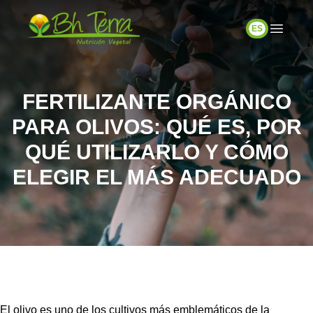
ES
FERTILIZANTE ORGÁNICO
PARA OLIVOS: QUÉ ES, POR
QUÉ UTILIZARLO Y CÓMO
ELEGIR EL MÁS ADECUADO
El olivo es uno de los cultivos más emblemáticos de la