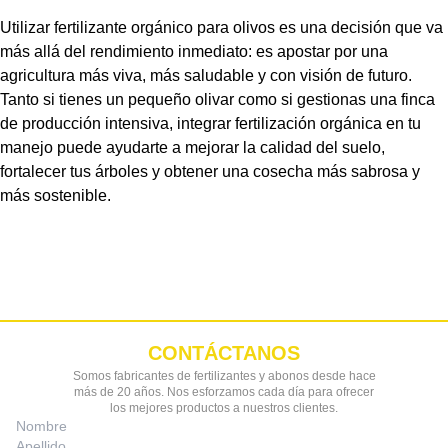
Utilizar fertilizante orgánico para olivos es una decisión que va
más allá del rendimiento inmediato: es apostar por una
agricultura más viva, más saludable y con visión de futuro.
Tanto si tienes un pequeño olivar como si gestionas una finca
de producción intensiva, integrar fertilización orgánica en tu
manejo puede ayudarte a mejorar la calidad del suelo,
fortalecer tus árboles y obtener una cosecha más sabrosa y
más sostenible.
CONTÁCTANOS
Somos fabricantes de fertilizantes y abonos desde hace
más de 20 años. Nos esforzamos cada día para ofrecer
los mejores productos a nuestros clientes.