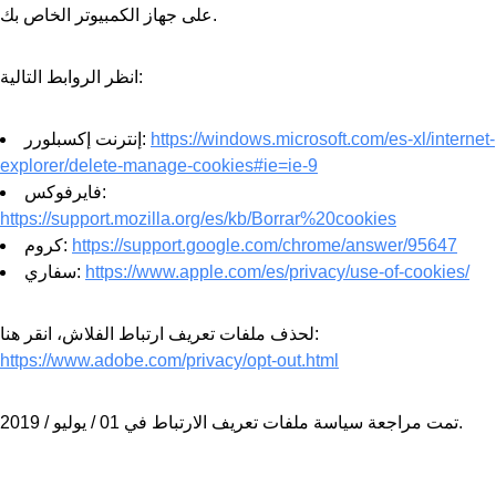
على جهاز الكمبيوتر الخاص بك.
انظر الروابط التالية:
https://windows.microsoft.com/es-xl/internet-
إنترنت إكسبلورر:
explorer/delete-manage-cookies#ie=ie-9
فايرفوكس:
https://support.mozilla.org/es/kb/Borrar%20cookies
https://support.google.com/chrome/answer/95647
كروم:
https://www.apple.com/es/privacy/use-of-cookies/
سفاري:
لحذف ملفات تعريف ارتباط الفلاش، انقر هنا:
https://www.adobe.com/privacy/opt-out.html
تمت مراجعة سياسة ملفات تعريف الارتباط في 01 / يوليو / 2019.