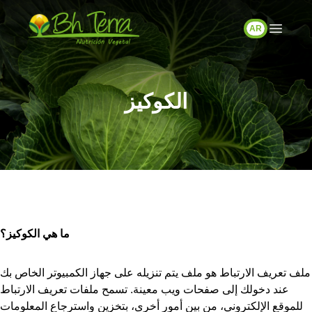
AR
الكوكيز
ما هي الكوكيز؟
ملف تعريف الارتباط هو ملف يتم تنزيله على جهاز الكمبيوتر الخاص بك
عند دخولك إلى صفحات ويب معينة. تسمح ملفات تعريف الارتباط
للموقع الإلكتروني، من بين أمور أخرى، بتخزين واسترجاع المعلومات